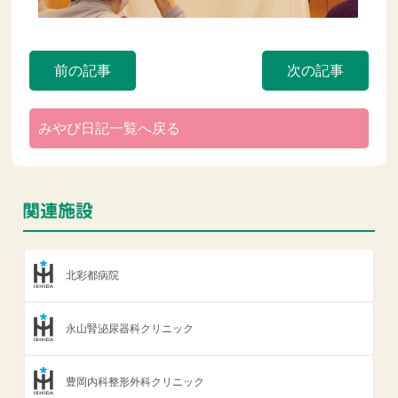
前の記事
次の記事
みやび日記一覧へ戻る
北彩都病院
永山腎泌尿器科クリニック
豊岡内科整形外科クリニック