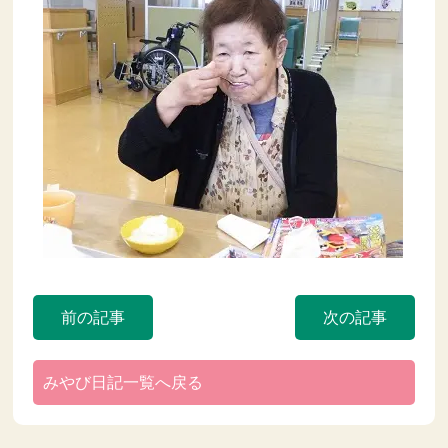
前の記事
次の記事
みやび日記一覧へ戻る