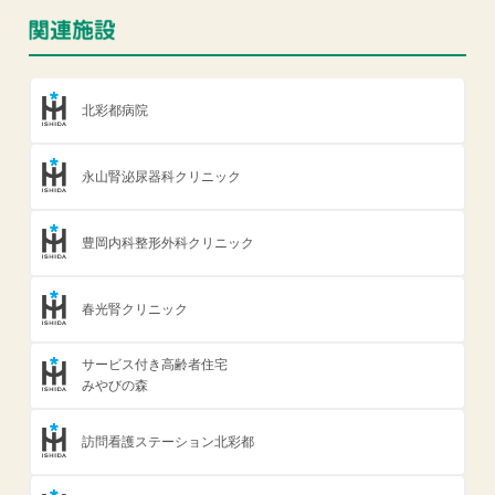
北彩都病院
永山腎泌尿器科クリニック
豊岡内科整形外科クリニック
春光腎クリニック
サービス付き高齢者住宅
みやびの森
訪問看護ステーション北彩都