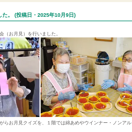
。 (投稿日・2025年10月9日)
会（お月見）を行いました。
がらお月見クイズを、１階では綿あめやウインナー・ノンアル