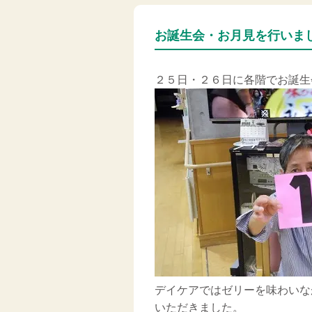
お誕生会・お月見を行いました
２５日・２６日に各階でお誕生
デイケアではゼリーを味わいな
いただきました。