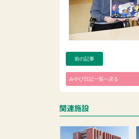
前の記事
みやび日記一覧へ戻る