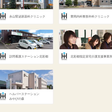
永山腎泌尿器科クリニック
豊岡内科整形外科クリニック
訪問看護ステーション北彩都
北彩都指定居宅介護支援事業
ヘルパーステーション
みやびの森