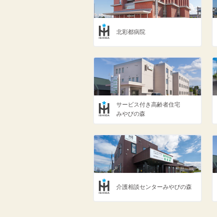
北彩都病院
サービス付き高齢者住宅
みやびの森
介護相談センターみやびの森