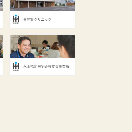
春光腎クリニック
所
永山指定居宅介護支援事業所