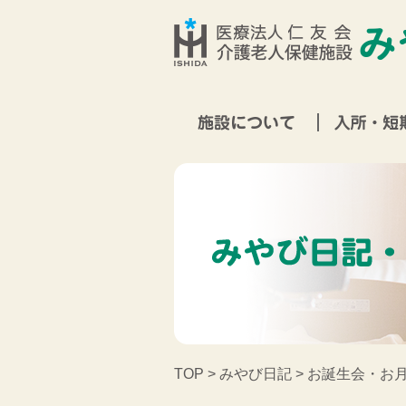
TOP
>
みやび日記
> お誕生会・お