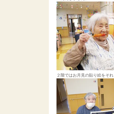
２階ではお月見の貼り絵をそれ