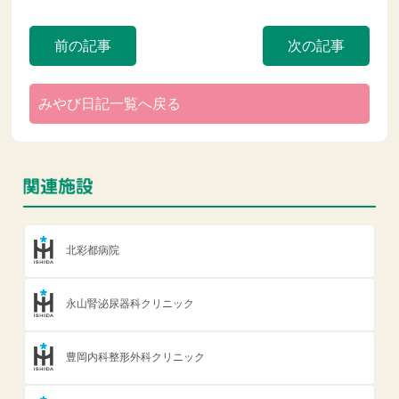
前の記事
次の記事
みやび日記一覧へ戻る
北彩都病院
永山腎泌尿器科クリニック
豊岡内科整形外科クリニック