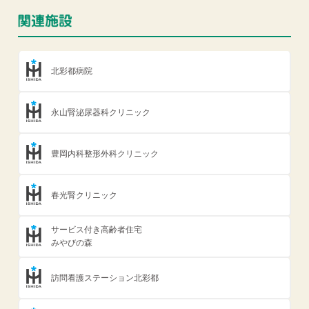
北彩都病院
永山腎泌尿器科クリニック
豊岡内科整形外科クリニック
春光腎クリニック
サービス付き高齢者住宅
みやびの森
訪問看護ステーション北彩都