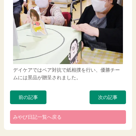
デイケアではペア対抗で紙相撲を行い、優勝チー
ムには景品が贈呈されました。
前の記事
次の記事
みやび日記一覧へ戻る