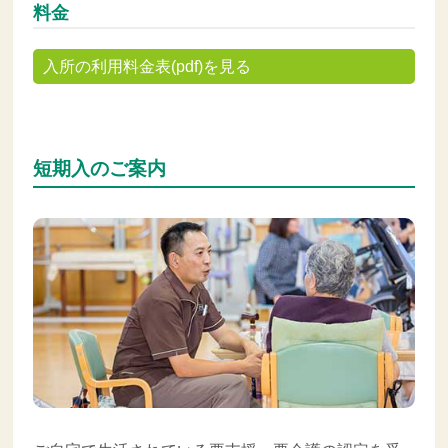
料金
入所の利用料金表(pdf)を見る
短期入のご案内