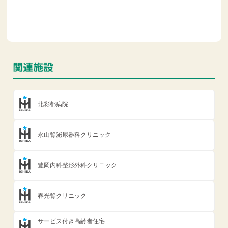
北彩都病院
永山腎泌尿器科クリニック
豊岡内科整形外科クリニック
春光腎クリニック
サービス付き高齢者住宅