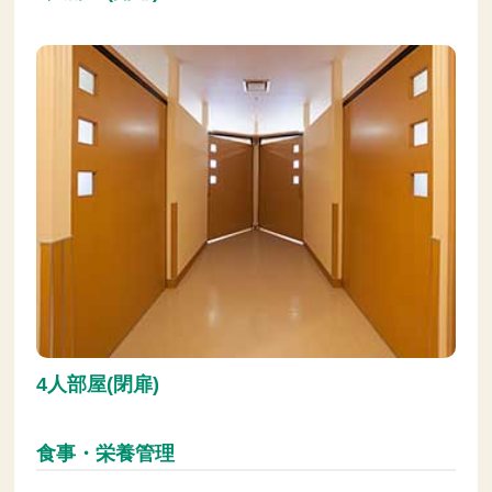
4人部屋(閉扉)
食事・栄養管理