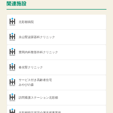
北彩都病院
永山腎泌尿器科クリニック
豊岡内科整形外科クリニック
春光腎クリニック
サービス付き高齢者住宅
みやびの森
訪問看護ステーション北彩都
北彩都指定居宅介護支援事業所