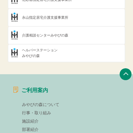
永山指定居宅介護支援事業所
介護相談センターみやびの森
ヘルパーステーション
みやびの森
ご利用案内
みやびの森について
行事・取り組み
施設紹介
部署紹介