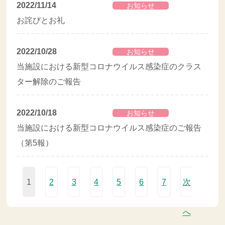
2022/11/14
お知らせ
お詫びとお礼
2022/10/28
お知らせ
当施設における新型コロナウイルス感染症のクラス
ター解除のご報告
2022/10/18
お知らせ
当施設における新型コロナウイルス感染症のご報告
（第5報）
1
2
3
4
5
6
7
次
へ